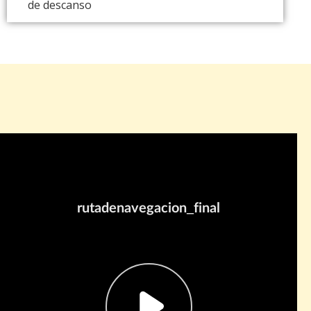
de descanso