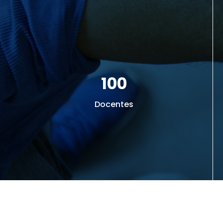
100
Docentes
13
Programas