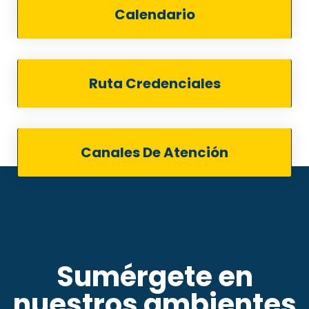
Calendario
Ruta Credenciales
Canales De Atención
Sumérgete en
nuestros ambientes