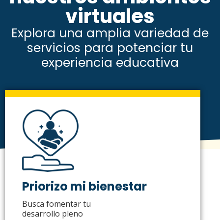
virtuales
Explora una amplia variedad de
servicios para potenciar tu
experiencia educativa
Priorizo mi bienestar
Busca fomentar tu
desarrollo pleno