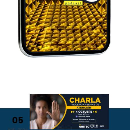
05
ABR, 2024