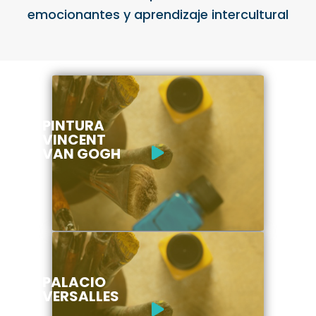
emocionantes y aprendizaje intercultural
PINTURA
VINCENT
VAN GOGH
PALACIO
VERSALLES