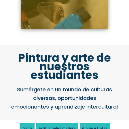
Pintura y arte de
nuestros
estudiantes
Sumérgete en un mundo de culturas
diversas, oportunidades
emocionantes y aprendizaje intercultural
Todos
acrílico sobre madera
dibujo a tintas