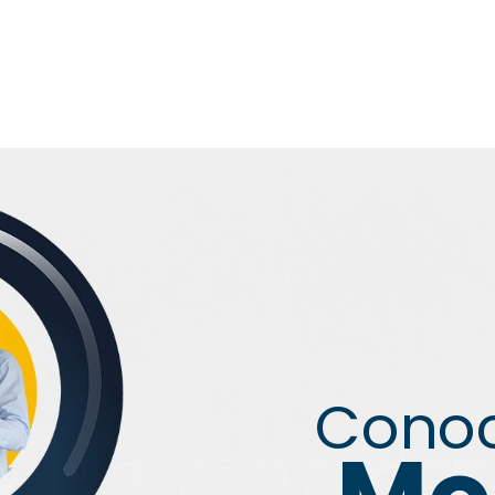
Conoc
Mo