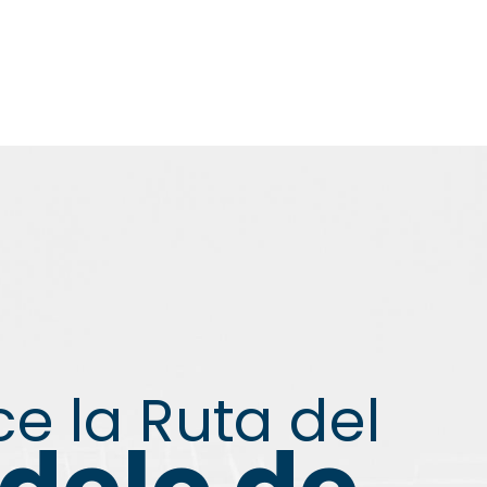
e la Ruta del
Conoce la Ruta del
delo de