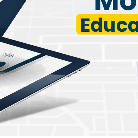
Educa