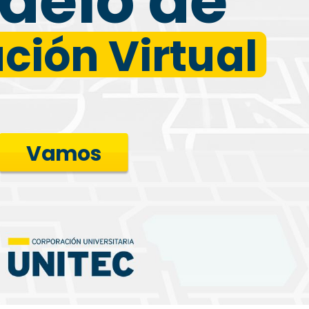
Modelo de
ción Virtual
Educación Virtual
Vamos